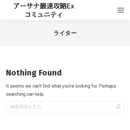
ライター
Nothing Found
It seems we can’t find what you’re looking for. Perhaps
searching can help.
Search: