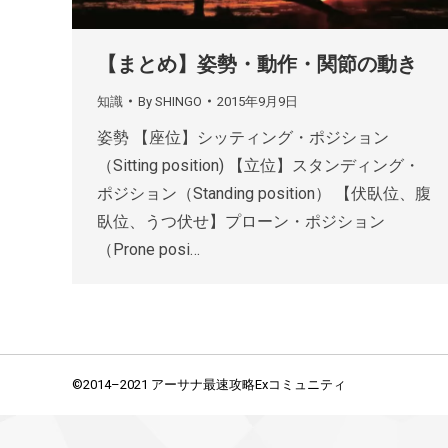
【まとめ】姿勢・動作・関節の動き
知識
By
SHINGO
2015年9月9日
姿勢 【座位】シッティング・ポジション
（Sitting position) 【立位】スタンディング・
ポジション（Standing position） 【伏臥位、腹
臥位、うつ伏せ】プローン・ポジション
（Prone posi…
©2014–2021 アーサナ最速攻略Exコミュニティ
Contact