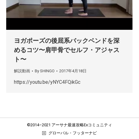
ヨガポーズの後屈系バックベンドを深
めるコツ〜肩甲骨でセルフ・アジャス
ト〜
解説動画
By
SHINGO
2017年4月18日
https://youtu.be/yNYC4FQikGc
©2014–2021 アーサナ最速攻略Exコミュニティ
グローバル・フッターナビ