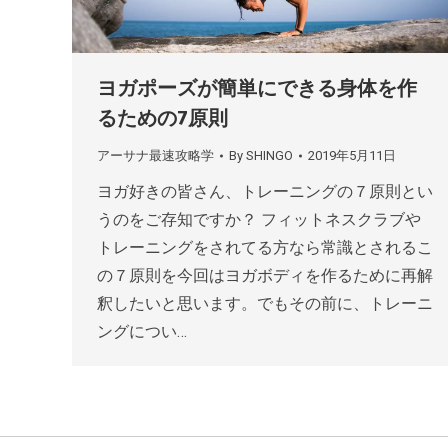
ヨガポーズが簡単にできる身体を作
るための7原則
アーサナ最速攻略学
By
SHINGO
2019年5月11日
ヨガ好きの皆さん、トレーニングの７原則とい
うのをご存知ですか？ フィットネスクラブや
トレーニングをされてる方なら常識とされるこ
の７原則を今回はヨガボディを作るために再解
釈したいと思います。でもその前に、トレーニ
ングについ…