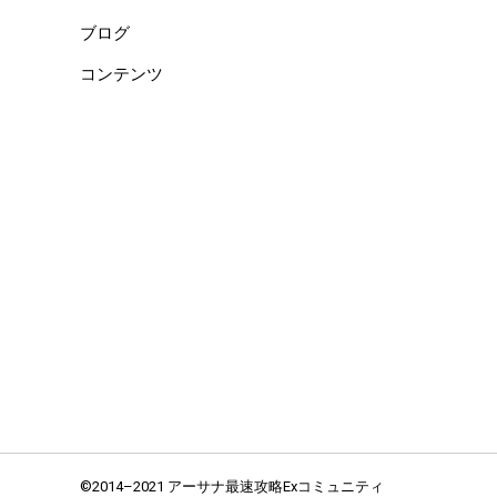
ブログ
コンテンツ
©2014–2021 アーサナ最速攻略Exコミュニティ