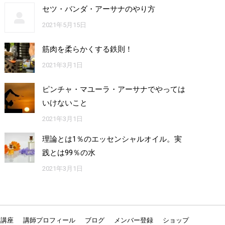
セツ・バンダ・アーサナのやり方
2021年5月15日
筋肉を柔らかくする鉄則！
2021年3月1日
ピンチャ・マユーラ・アーサナでやっては
いけないこと
2021年3月1日
理論とは1％のエッセンシャルオイル。実
践とは99％の水
2021年3月1日
ン講座
講師プロフィール
ブログ
メンバー登録
ショップ