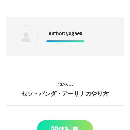
Author:
yogaex
Post
PREVIOUS
navigation
Previous
セツ・バンダ・アーサナのやり方
post:
関連記事