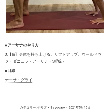
■アーサナのやり方
3.【In】身体を持ち上げる。リフトアップ。ウールドヴ
ァ・ダニュラ・アーサナ（5呼吸）
■目線
ナーサ・グライ
カテゴリー:
やり方
By
yogaex
2021年5月15日