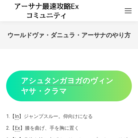
ウールドヴァ・ダニュラ・アーサナのやり方
アシュタ
ンガヨガ
のヴィン
ヤサ・クラマ
1.【
In
】ジャンプスルー。仰向けになる
2.【
Ex
】膝を曲げ、手を胸に置く