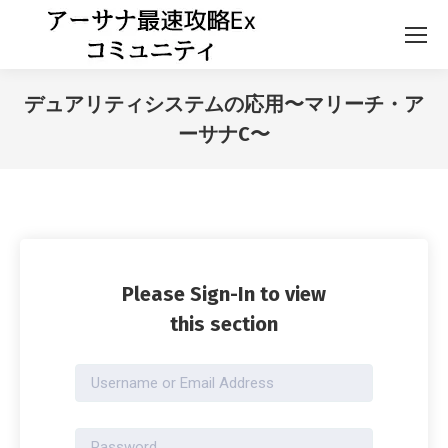
デュアリティシステムの応用〜マリーチ・ア
ーサナC〜
Please Sign-In to view
this section