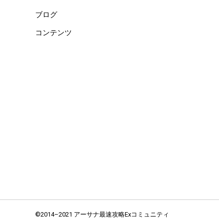
ブログ
コンテンツ
©2014–2021 アーサナ最速攻略Exコミュニティ