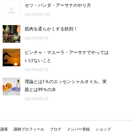
セツ・バンダ・アーサナのやり方
2021年5月15日
筋肉を柔らかくする鉄則！
2021年3月1日
ピンチャ・マユーラ・アーサナでやっては
いけないこと
2021年3月1日
理論とは1％のエッセンシャルオイル。実
践とは99％の水
2021年3月1日
ン講座
講師プロフィール
ブログ
メンバー登録
ショップ