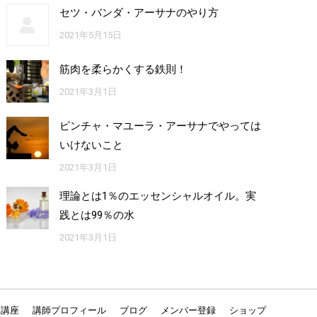
セツ・バンダ・アーサナのやり方
2021年5月15日
筋肉を柔らかくする鉄則！
2021年3月1日
ピンチャ・マユーラ・アーサナでやっては
いけないこと
2021年3月1日
理論とは1％のエッセンシャルオイル。実
践とは99％の水
2021年3月1日
ン講座
講師プロフィール
ブログ
メンバー登録
ショップ