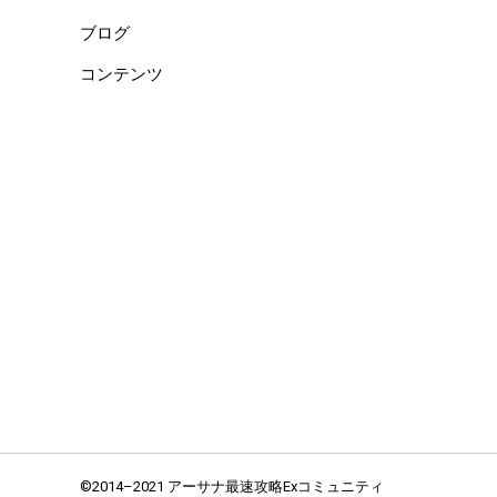
ブログ
コンテンツ
©2014–2021 アーサナ最速攻略Exコミュニティ