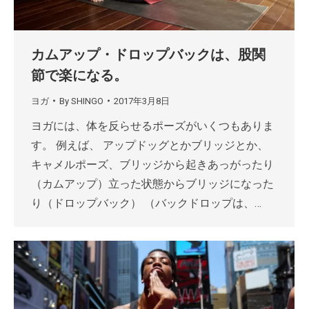
カムアップ・ドロップバックは、股関
節で楽になる。
ヨガ
By
SHINGO
2017年3月8日
ヨガには、体を反らせるポーズがいくつもありま
す。 例えば、 アップドッグとかブリッジとか、
キャメルポーズ、ブリッジから起きあっがったり
（カムアップ）立った状態からブリッジになった
り（ドロップバック） （バックドロップは、…