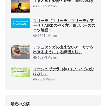
【まとめ】姿勢・動作・関節の動き
18965 Views
マリーチ（マリッチ、マリッヂ）ア
ーサナABCDのやり方。ヨガポーズの
コツ解説！
16241 Views
アシュタンガの出来ないアーサナを
出来るようにする練習方法。
10873 Views
イーシュヴァラ（神）についてのお
はなし。
9868 Views
最近の投稿