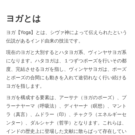
ヨガとは
ヨガ【Yoga】とは、シヴァ神によって伝えられたという
伝説があるインド由来の技法です。
現在のヨガと大別するとハタヨガ系、ヴィンヤサヨガ系
になります。ハタヨガは、１つずつポーズを行いその都
度、完結させるヨガを指し、ヴィンヤサヨガは、ポーズ
とポーズの合間にも動きを入れて途切れなく行い続ける
ヨガを指します。
ヨガを構成する要素は、アーサナ（ヨガのポーズ）、プ
ラーナヤーマ（呼吸法）、ディヤーナ（瞑想）、マント
ラ（真言）、ムドラー（印）、チャクラ（エネルギーセ
ンター）、ダルシャナ（哲学）となります。これらは、
インドの歴史上に登場した文献に散らばって存在してい