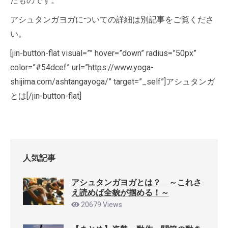
たものです。
アシュタンガヨガについての詳細は別記事をご覧くださ
い。
[jin-button-flat visual=”” hover=”down” radius=”50px”
color=”#54dcef” url=”https://www.yoga-
shijima.com/ashtangayoga/” target=”_self”]アシュタンガ
とは[/jin-button-flat]
人気記事
アシュタンガヨガとは？ ～これさ
え読めば全貌が掴める！～
20679 Views