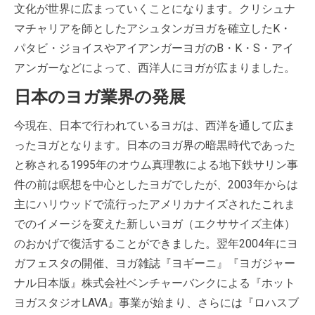
文化が世界に広まっていくことになります。クリシュナ
マチャリアを師としたアシュタンガヨガを確立したK・
パタビ・ジョイスやアイアンガーヨガのB・K・S・アイ
アンガーなどによって、西洋人にヨガが広まりました。
日本のヨガ業界の発展
今現在、日本で行われているヨガは、西洋を通して広ま
ったヨガとなります。日本のヨガ界の暗黒時代であった
と称される1995年のオウム真理教による地下鉄サリン事
件の前は瞑想を中心としたヨガでしたが、2003年からは
主にハリウッドで流行ったアメリカナイズされたこれま
でのイメージを変えた新しいヨガ（エクササイズ主体）
のおかげで復活することができました。翌年2004年にヨ
ガフェスタの開催、ヨガ雑誌『ヨギーニ』『ヨガジャー
ナル日本版』株式会社ベンチャーバンクによる『ホット
ヨガスタジオLAVA』事業が始まり、さらには『ロハスブ