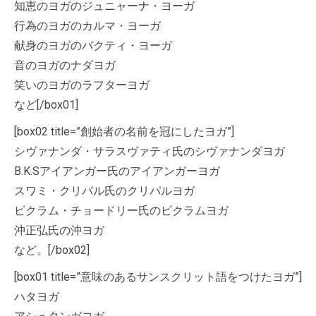
知恵のヨガのジュニャーナ・ヨーガ
行為のヨガのカルマ・ヨーガ
献身のヨガのバクティ・ヨーガ
音のヨガのナダヨガ
笑いのヨガのラフターヨガ
など[/box01]
[box02 title=”創始者の名前を冠にしたヨガ”]
シヴァナンダ・サラスヴァティ氏のシヴァナンダヨガ
B.K.Sアイアンガー氏のアイアンガーヨガ
スワミ・クリパル氏のクリパルヨガ
ビクラム・チョードリー氏のビクラムヨガ
沖正弘氏の沖ヨガ
など。[/box02]
[box01 title=”意味のあるサンスクリット語をつけたヨガ”]
ハタヨガ