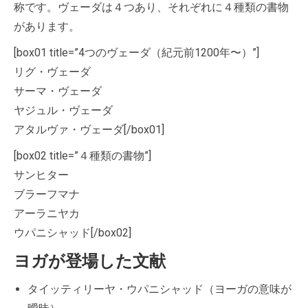
称です。ヴェーダは４つあり、それぞれに４種類の書物
があります。
[box01 title=”4つのヴェーダ（紀元前1200年〜）”]
リグ・ヴェーダ
サーマ・ヴェーダ
ヤジュル・ヴェーダ
アタルヴァ・ヴェーダ[/box01]
[box02 title=”４種類の書物”]
サンヒター
ブラーフマナ
アーラニヤカ
ウパニシャッド[/box02]
ヨガが登場した文献
タイッティリーヤ・ウパニシャッド（ヨーガの意味が