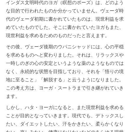
インダス文明時代のヨガ（瞑想のポーズ）は、どのよう
な目的で行われたものか分かっていません。ヴェーダ時
代のヴェーダ初期に書かれていたものは、現世利益を求
めていたものでした。そこに書かれていたヨガもまた、
現世利益を求めるためのものだったと言えます。
その後、ヴェーダ後期のウパニシャッドには、心の平穏
を求めるものへと変わりました。それは、リラックスや
一時しのぎの心の安定というような薬のようなものでは
なく、永続的な状態を目指しており、それを「悟りの境
地に至ること」「解脱する」と云うようになりました。
この考え方は、ヨーガ・スートラまで引き継がれていき
ます。
しかし、ハタ・ヨーガになると、また現世利益を求める
ことが目的となっていきます。現代でも、デトックスし
たい、ダイエットしたい、汗をかきたい、柔らかくなり