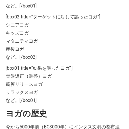
など。[/box01]
[box02 title=”ターゲットに対して謳ったヨガ”]
シニアヨガ
キッズヨガ
マタニティヨガ
産後ヨガ
など。[/box02]
[box01 title=”効果を謳ったヨガ”]
骨盤矯正（調整）ヨガ
筋膜リリースヨガ
リラックスヨガ
など。[/box01]
ヨガの歴史
今から5000年前（BC3000年）にインダス文明の都市遺