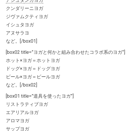
アシュタ
ンガヨガ
クンダリーニヨガ
ジヴァムクティヨガ
イシュタヨガ
アヌサラヨ
など。[/box01]
[box02 title=”ヨガと何かと組み合わせたコラボ系のヨガ”]
ホット×ヨガ＝ホットヨガ
ドッグ×ヨガ＝ドッグヨガ
ビール×ヨガ＝ビールヨガ
など。[/box02]
[box01 title=”道具を使ったヨガ”]
リストラティブヨガ
エアリアルヨガ
アロマヨガ
サップヨガ