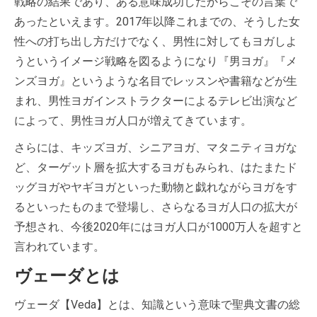
戦略の結果であり、ある意味成功したからこその言葉で
あったといえます。2017年以降これまでの、そうした女
性への打ち出し方だけでなく、男性に対してもヨガしよ
うというイメージ戦略を図るようになり『男ヨガ』『メ
ンズヨガ』というような名目でレッスンや書籍などが生
まれ、男性ヨガインストラクターによるテレビ出演など
によって、男性ヨガ人口が増えてきています。
さらには、キッズヨガ、シニアヨガ、マタニティヨガな
ど、ターゲット層を拡大するヨガもみられ、はたまたド
ッグヨガやヤギヨガといった動物と戯れながらヨガをす
るといったものまで登場し、さらなるヨガ人口の拡大が
予想され、今後2020年にはヨガ人口が1000万人を超すと
言われています。
ヴェーダとは
ヴェーダ【Veda】とは、知識という意味で聖典文書の総