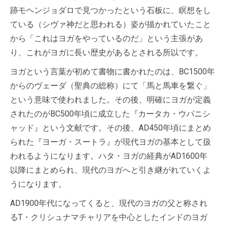
跡モヘンジョダロで見つかったという石板に、瞑想をし
ている（シヴァ神だと思われる）姿が描かれていたこと
から「これはヨガをやっているのだ」という主張があ
り、これがヨガに長い歴史があるとされる所以です。
ヨガという言葉が初めて書物に書かれたのは、BC1500年
からのヴェーダ（聖典の総称）にて「馬と馬車を繋ぐ」
という意味で使われました。その後、明確にヨガが定義
されたのがBC500年頃に成立した『カータカ・ウパニシ
ャッド』という文献です。その後、AD450年頃にまとめ
られた『ヨーガ・スートラ』が現代ヨガの基本として扱
われるようになります。ハタ・ヨガの経典がAD1600年
以降にまとめられ、現代のヨガへと引き継がれていくよ
うになります。
AD1900年代になってくると、現代のヨガの父と称され
るT・クリシュナマチャリアを中心としたインドのヨガ