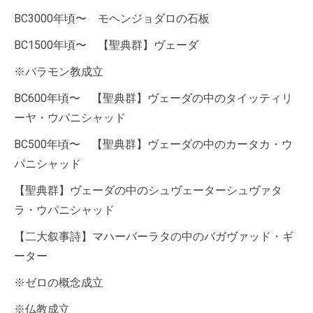
BC3000年頃〜 モヘンジョダロの石板
BC1500年頃〜 【聖典群】ヴェーダ
※バラモン教成立
BC600年頃〜 【聖典群】ヴェーダの中のタイッティリ
ーヤ・ウパニシャッド
BC500年頃〜 【聖典群】ヴェーダの中のカータカ・ウ
パニシャッド
【聖典群】ヴェーダの中のシュヴェーターシュヴァタ
ラ・ウパニシャッド
【二大叙事詩】マハーバーラタの中のバガヴァッド・ギ
ーター
※ゼロの概念成立
※仏教成立