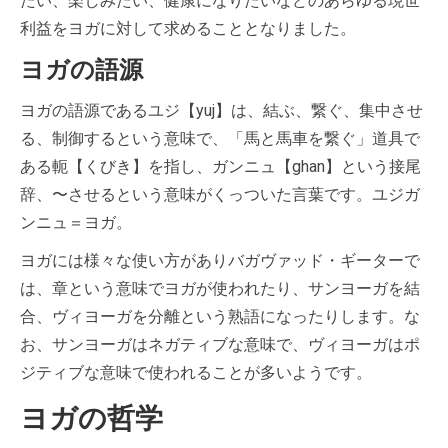
たい、楽しみたい、健康になりたいなどのあらゆる現世
利益をヨガに対して求めることとなりました。
ヨガの語源
ヨガの語源であるユジ【yuj】は、結ぶ、繋ぐ、集中させ
る、制御するという意味で、「馬と馬車を繋ぐ」道具で
ある軛【くびき】を指し、ガンニュ【ghan】という接尾
辞、〜させるという意味がくっついた言葉です。ユジガ
ンニュ＝ヨガ。
ヨガには様々な使い方がありバガヴァッド・ギーターで
は、章という意味でヨガが使われたり、サンヨーガを結
合、ヴィヨーガを分離という熟語になったりします。な
お、サンヨーガはネガティブな意味で、ヴィヨーガはポ
ジティブな意味で使われることが多いようです。
ヨガの哲学