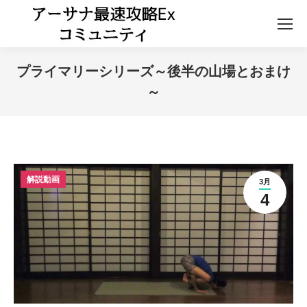
プライマリーシリーズ～後半の山場とおまけ
～
解説動画
3月
4