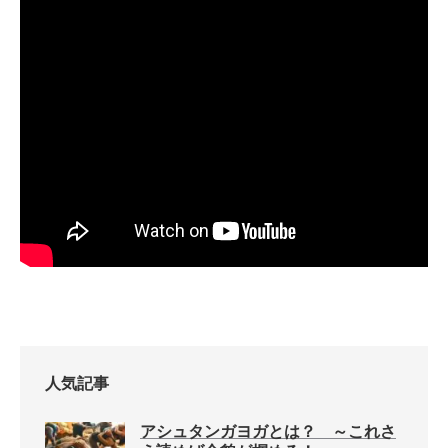
人気記事
アシュタンガヨガとは？ ～これさ