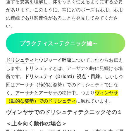
連する要素を理解し、体をうまく使えるようにする必要
があります。このように、常にどのポーズも応用、応用
の連続であり関連性があることを発見してみてくださ
い。
プラクティス～テクニック編～
ドリシュティ
と
ウジャーイ呼吸
についてこれからお伝え
します。ドリシュティとは、アーサナの時に見続ける場
所です。
ドリシュティ（Drishti）
視点・目線。
しかし今
回はアーサナ（静的な姿勢）でのドリシュティではな
く、アーサナとアーサナの移行中。つまり
ヴィンヤサ
（動的な姿勢）でのドリシュティ
に触れています。
ヴィンヤサでのドリシュティテクニックその１
＜上を向く動作の場合＞