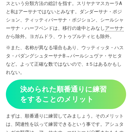
スという分類方法の総計を指す。スリヤナマスカーラA
とBはアーサナではないとみなす。ダンダーサナ・ポジ
ション、ティッティバーサナ・ポジション、シールシャ
ーサナ・ハーフベンドは、移行の途中とみなし
アーサナ
から除外。ヨガムドラ、ウトゥプルティヒも除外。
※また、名称が異なる場合もあり、ウッティッタ・ハス
タ・パダングシュターサナB→パールシュヴァ・サヒタ
など。よって正確な数ではないので、±５はあるかもし
れない。
決められた順番通りに練習
をすることのメリット
まずは、順番通りに練習してみましょう。そのメリット
は、関連性を以って練習できるという事です。アシュタ