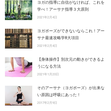
ヨガの指導に自信がなければ、これを
学べ！アーサナ指導３大原則
2021年2月4日
ヨガポーズができないならこれ！アー
サナ最速攻略学8大項目
2021年2月4日
【身体操作】別次元の動きができるよ
うになる方法
2021年1月20日
そのアーサナ（ヨガポーズ）が出来な
い原因は呼吸にあった！
2017年2月9日