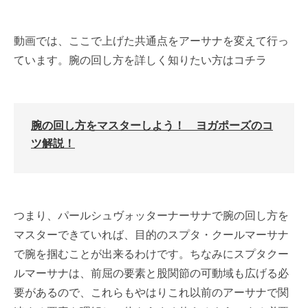
動画では、ここで上げた共通点をアーサナを変えて行っ
ています。腕の回し方を詳しく知りたい方はコチラ
腕の回し方をマスターしよう！ ヨガポーズのコ
ツ解説！
つまり、パールシュヴォッターナーサナで腕の回し方を
マスターできていれば、目的のスプタ・クールマーサナ
で腕を掴むことが出来るわけです。ちなみにスプタクー
ルマーサナは、前屈の要素と股関節の可動域も広げる必
要があるので、これらもやはりこれ以前のアーサナで関