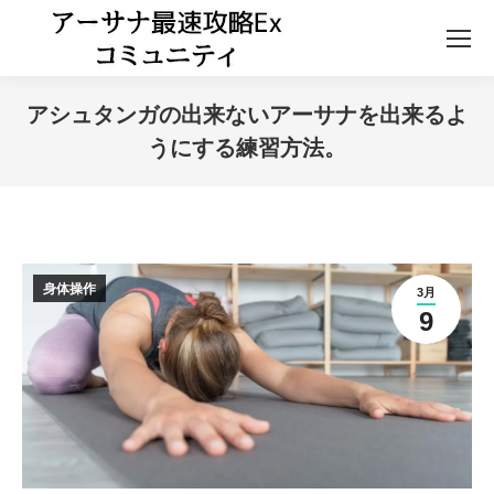
アシュタンガの出来ないアーサナを出来るよ
うにする練習方法。
身体操作
3月
9