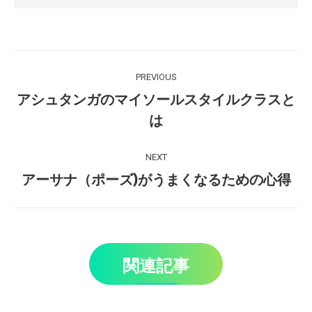
Post
PREVIOUS
navigation
アシュタンガのマイソールスタイルクラスと
Previous
は
post:
NEXT
Next
アーサナ（ポーズ)がうまくなるための心得
post:
関連記事