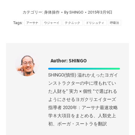
カテゴリー:
身体操作
By
SHINGO
2015年3月9日
Tags:
アーサナ
ウジャーイ
テクニック
ドリシュティ
呼吸法
Author:
SHINGO
SHINGO(慎悟) 溢れかえったヨガイ
ンストラクターの中に埋もれてい
た人財を” 実力 × 個性 ”で選ばれる
ようにさせるヨガクリエイターズ
指導者 2020年：アーサナ最速攻略
学８大項目をまとめる、人類史上
初、ボーガ・スートラを翻訳