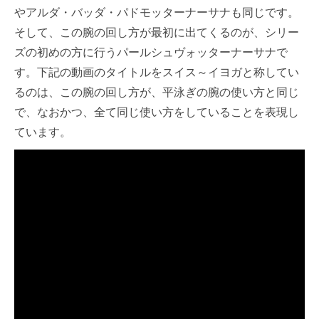
やアルダ・バッダ・パドモッターナーサナも同じです。
そして、この腕の回し方が最初に出てくるのが、シリー
ズの初めの方に行うパールシュヴォッターナーサナで
す。下記の動画のタイトルをスイス～イヨガと称してい
るのは、この腕の回し方が、平泳ぎの腕の使い方と同じ
で、なおかつ、全て同じ使い方をしていることを表現し
ています。