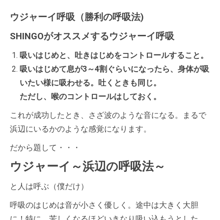
ウジャーイ呼吸（勝利の呼吸法)
SHINGOがオススメするウジャーイ呼吸
吸いはじめと、吐きはじめをコントロールすること。
吸いはじ
めて息が3～4割ぐらいになったら、身体が吸
いたい様に吸わせる。吐くときも同じ。
ただし、喉のコントロールはしておく。
これが成功したとき、さざ波のような音になる。まるで
浜辺にいるかのような感覚になります。
だから題して・・・
ウジャーイ～浜辺の呼吸法～
と人は呼ぶ（僕だけ）
呼吸のはじめは音が小さく優しく。途中は大きく大胆
に！特に、苦しくなるほどいきなり吸い込もうとした