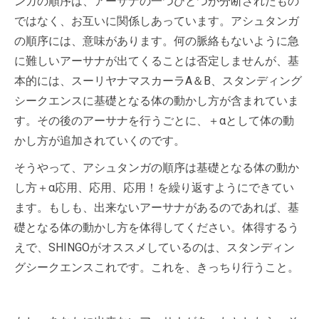
ンガの順序は、アーサナの一つひとつが分断されたもの
ではなく、お互いに関係しあっています。アシュタンガ
の順序には、意味があります。何の脈絡もないように急
に難しいアーサナが出てくることは否定しませんが、基
本的には、スーリヤナマスカーラA＆B、スタンディング
シークエンスに基礎となる体の動かし方が含まれていま
す。その後のアーサナを行うごとに、＋αとして体の動
かし方が追加されていくのです。
そうやって、アシュタンガの順序は基礎となる体の動か
し方＋α応用、応用、応用！を繰り返すようにできてい
ます。もしも、出来ないアーサナがあるのであれば、基
礎となる体の動かし方を体得してください。体得するう
えで、SHINGOがオススメしているのは、スタンディン
グシークエンスこれです。これを、きっちり行うこと。