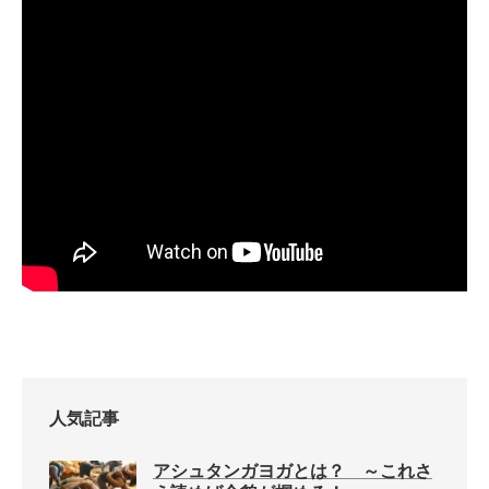
人気記事
アシュタンガヨガとは？ ～これさ