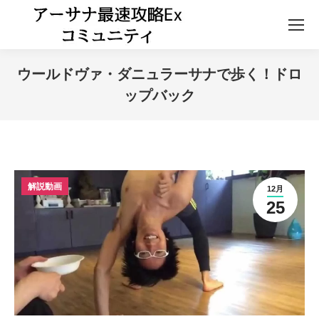
ウールドヴァ・ダニュラーサナで歩く！ドロ
ップバック
解説動画
12月
25