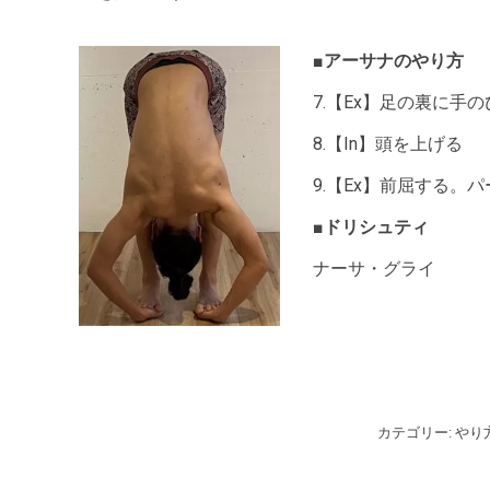
■アーサナのやり方
7.【Ex】足の裏に手
8.【In】頭を上げる
9.【Ex】前屈する。
■ドリシュティ
ナーサ・グライ
カテゴリー:
やり