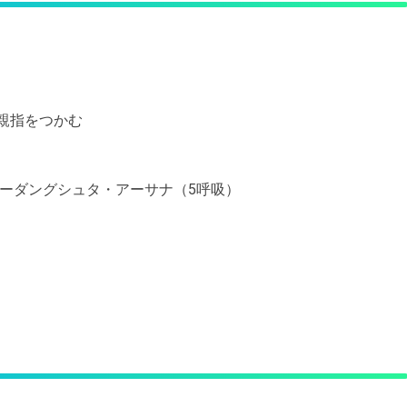
の親指をつかむ
。パーダングシュタ・アーサナ（5呼吸）