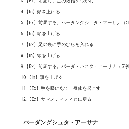
3.【Ex】前屈し、足の親指をつかむ
4.【In】頭を上げる
5.【Ex】前屈する。パーダングシュタ・アーサナ（
6.【In】頭を上げる
7.【Ex】足の裏に手のひらを入れる
8.【In】頭を上げる
9.【Ex】前屈する。パーダ・ハスタ・アーサナ（5
10.【In】頭を上げる
11.【Ex】手を腰にあて、身体を起こす
12.【Ex】サマスティティヒに戻る
パーダ
ングシュタ
・アーサナ