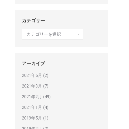
カテゴリー
カ
テ
ゴ
リ
ー
アーカイブ
2021年5月
(2)
2021年3月
(7)
2021年2月
(49)
2021年1月
(4)
2019年5月
(1)
2019年2月
(2)