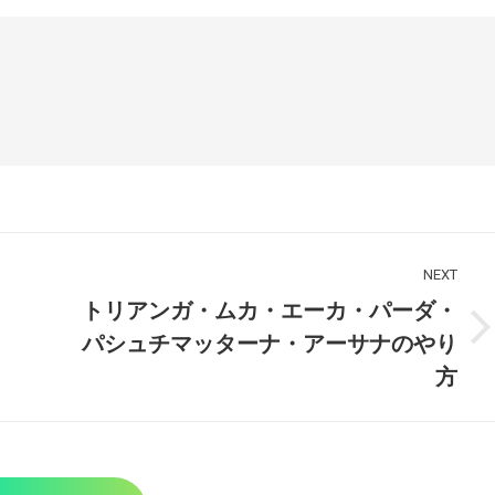
NEXT
トリアンガ・ムカ・エーカ・パーダ・
Next
パシュチマッターナ・アーサナのやり
post:
方