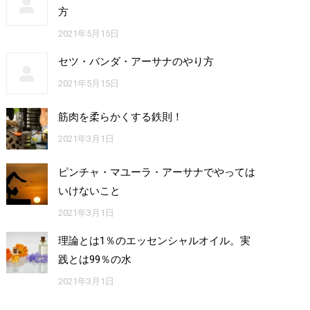
方
2021年5月15日
セツ・バンダ・アーサナのやり方
2021年5月15日
筋肉を柔らかくする鉄則！
2021年3月1日
ピンチャ・マユーラ・アーサナでやっては
いけないこと
2021年3月1日
理論とは1％のエッセンシャルオイル。実
践とは99％の水
2021年3月1日