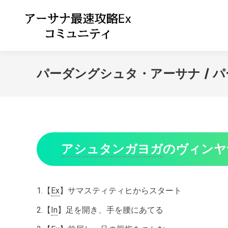
パーダングシュタ・アーサナ / 
アシュタ
ンガヨガ
のヴィンヤ
1.【
Ex
】サマスティティヒからスタート
2.【
In
】足を開き、手を腰にあてる