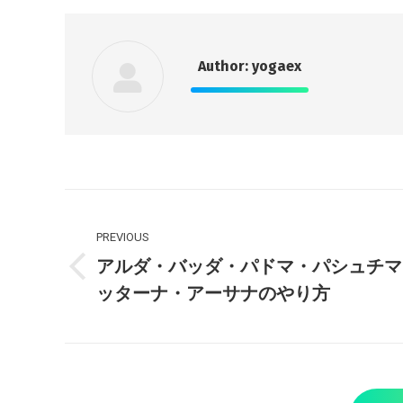
Author:
yogaex
Post
PREVIOUS
navigation
アルダ・バッダ・パドマ・パシュチマ
Previous
ッターナ・アーサナのやり方
post: